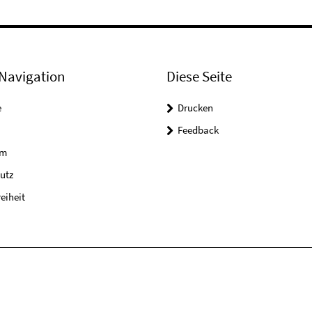
Navigation
Diese Seite
e
Drucken
Feedback
um
utz
reiheit