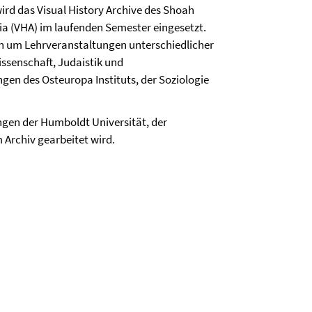
wird das Visual History Archive des Shoah
nia (VHA) im laufenden Semester eingesetzt.
h um Lehrveranstaltungen unterschiedlicher
issenschaft, Judaistik und
ngen des Osteuropa Instituts, der Soziologie
ngen der Humboldt Universität, der
Archiv gearbeitet wird.