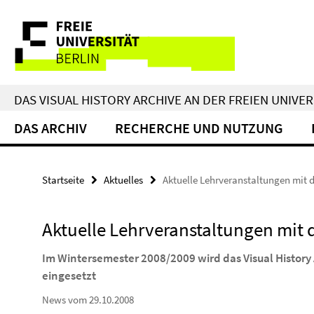
Springe
Service-
direkt
zu
Navigation
Inhalt
DAS VISUAL HISTORY ARCHIVE AN DER FREIEN UNIVER
DAS ARCHIV
RECHERCHE UND NUTZUNG
Startseite
Aktuelles
Aktuelle Lehrveranstaltungen mit
Aktuelle Lehrveranstaltungen mit
Im Wintersemester 2008/2009 wird das Visual History
eingesetzt
News vom 29.10.2008