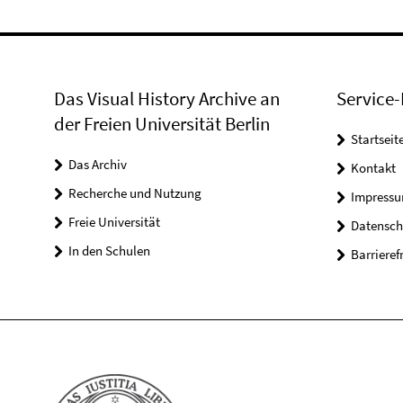
Das Visual History Archive an
Service-
der Freien Universität Berlin
Startseit
Das Archiv
Kontakt
Recherche und Nutzung
Impress
Freie Universität
Datensch
In den Schulen
Barrieref