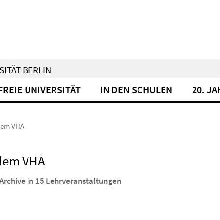
SITÄT BERLIN
FREIE UNIVERSITÄT
IN DEN SCHULEN
20. J
 dem VHA
 dem VHA
 Archive in 15 Lehrveranstaltungen