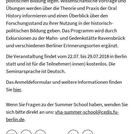
politischen Bildung legen. Wissenschaftliche Vorträge und
Übungen werden über die Theorie und Praxis der Oral
History informieren und einen Überblick über den
Forschungsstand zu ihrer Nutzung in der historisch-
politischen Bildung geben. Das Programm wird durch
Exkursionen zu der Mahn- und Gedenkstätte Ravensbrück
und verschiedenen Berliner Erinnerungsorten ergänzt.
Die Veranstaltung findet vom 22.07. bis 29.07.2018 in Berlin
statt und ist für die Teilnehmer(-innen) kostenlos. Die
Seminarsprache ist Deutsch.
Das Anmeldeformular und weitere Informationen finden
Sie
hier
.
Wenn Sie Fragen zu der Summer School haben, wenden Sie
sich bitte direkt an uns:
vha-summer-school@cedis.fu-
berlin.de
.