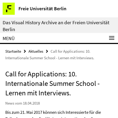
Springe
Service-
Freie Universität Berlin
direkt
Navigation
zu
Das Visual History Archive an der Freien Universität
Inhalt
Berlin
MENÜ
Startseite
Aktuelles
Call for Applications: 10.
Internationale Summer School - Lernen mit Interviews.
Call for Applications: 10.
Internationale Summer School -
Lernen mit Interviews.
News vom 18.04.2018
Bis zum 21. Mai 2017 können sich Interessierte für die