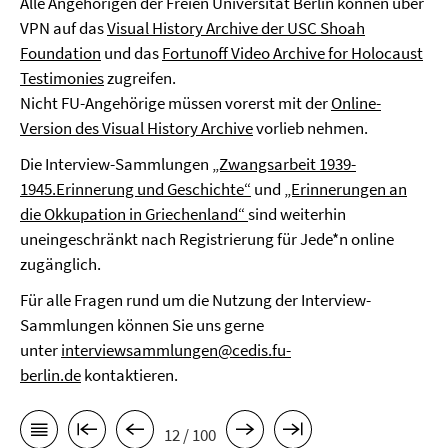
Alle Angehörigen der Freien Universität Berlin können über
VPN auf das
Visual History Archive der USC Shoah
Foundation
und das
Fortunoff Video Archive for Holocaust
Testimonies
zugreifen.
Nicht FU-Angehörige müssen vorerst mit der
Online-
Version des Visual History Archive
vorlieb nehmen.
Die Interview-Sammlungen
„Zwangsarbeit 1939-
1945.Erinnerung und Geschichte“
und
„Erinnerungen an
die Okkupation in Griechenland“
sind weiterhin
uneingeschränkt nach Registrierung für Jede*n online
zugänglich.
Für alle Fragen rund um die Nutzung der Interview-
Sammlungen können Sie uns gerne
unter
interviewsammlungen@cedis.fu-
berlin.de
kontaktieren.
12 / 100