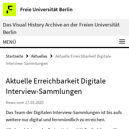
Springe
Service-
Freie Universität Berlin
direkt
Navigation
zu
Das Visual History Archive an der Freien Universität
Inhalt
Berlin
MENÜ
Startseite
Aktuelles
Aktuelle Erreichbarkeit Digitale
Interview-Sammlungen
Aktuelle Erreichbarkeit Digitale
Interview-Sammlungen
News vom 17.03.2020
Das Team der Digitalen Interview-Sammlungen ist bis aufs
weitere nur digital und fernmündlich zu erreichen.